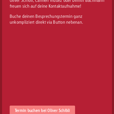
Oliver Schibli, Carmen Viudez oder Dimitri Bachmann
freuen sich auf deine Kontaktaufnahme!
Buche deinen Besprechungstermin ganz
unkompliziert direkt via Button nebenan.
Termin buchen bei Oliver Schibli