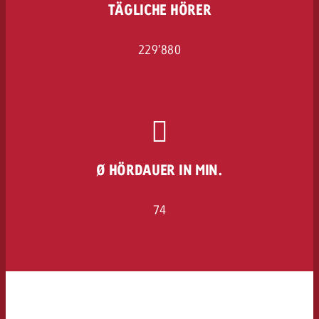
TÄGLICHE HÖRER
229’880
Ø HÖRDAUER IN MIN.
74