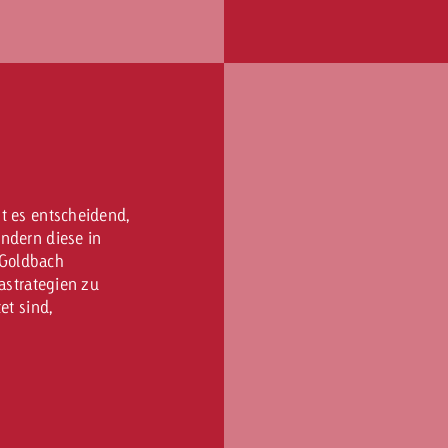
t es entscheidend,
ndern diese in
 Goldbach
iastrategien zu
et sind,