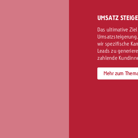
UMSATZ STEIG
Das ultimative Ziel
Umsatzsteigerung.
wir spezifische Ka
Leads zu generiere
zahlende Kundinn
Mehr zum Thema