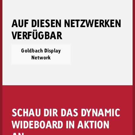
AUF DIESEN NETZWERKEN
VERFÜGBAR
Goldbach Display
Network
SCHAU DIR DAS DYNAMIC
WIDEBOARD IN AKTION