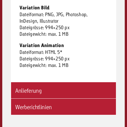
Variation Bild
Dateiformat: PNG, JPG, Photoshop,
InDesign, Illustrator
Dateigrösse: 994×250 px
Dateigewicht: max. 1 MB
Variation Animation
Dateiformat: HTML 5*
Dateigrösse: 994×250 px
Dateigewicht: max. 1 MB
Anlieferung
Werberichtlinien