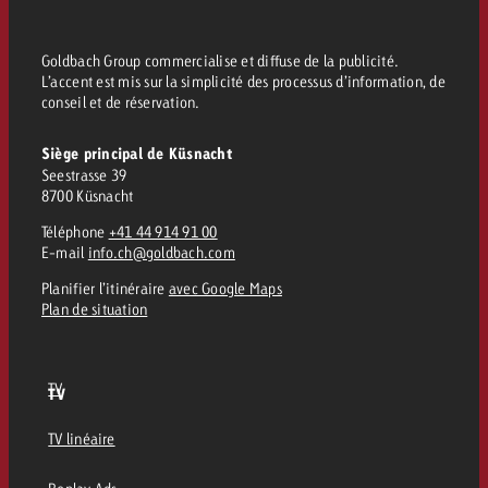
Goldbach Group commercialise et diffuse de la publicité.
L’accent est mis sur la simplicité des processus d’information, de
conseil et de réservation.
Siège principal de Küsnacht
Seestrasse 39
8700 Küsnacht
Téléphone
+41 44 914 91 00
E-mail
info.ch@goldbach.com
Planifier l’itinéraire
avec Google Maps
Plan de situation
TV
TV
TV linéaire