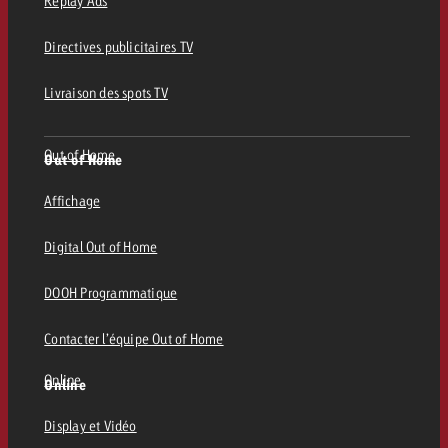
Replay Ads
Directives publicitaires TV
Livraison des spots TV
Out of Home
Out of Home
Affichage
Digital Out of Home
DOOH Programmatique
Contacter l’équipe Out of Home
Online
Online
Display et Vidéo