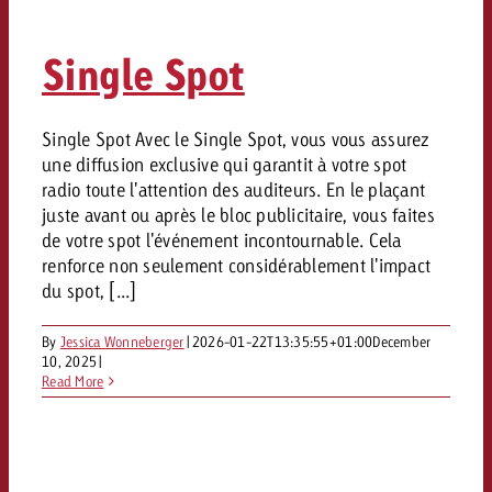
Mesurer l’impact publicitaire av
Mesurer l’impact publicitaire av
Interview avec Steve Krebser au
ACTUALITÉS GOLDBACH
interdictions publicitaires se he
Impact
Impact
Une portée mesurable garantit
Swiss Audio Network
Out of Hom
large rejet
Single Spot
planification – l’impact fait la
Le Goldbach Video Network renfor
ACTUALITÉS GOLDBACH
ACTUALITÉS ONLINE
portée cross-canal de la vidéo
Audio
Le Goldbach Video Network renfo
Le Goldbach Video Network renf
Single Spot Avec le Single Spot, vous vous assurez
une diffusion exclusive qui garantit à votre spot
portée cross-canal de la vidéo
portée cross-canal de la vidéo
Online
radio toute l'attention des auditeurs. En le plaçant
juste avant ou après le bloc publicitaire, vous faites
de votre spot l'événement incontournable. Cela
Contenu
renforce non seulement considérablement l'impact
du spot, [...]
Goldbach C
By
Jessica Wonneberger
|
2026-01-22T13:35:55+01:00
December
10, 2025
|
Lire l’article
Zum Beitrag
Read More
Lire l’article
Actualités
Vous souhaitez en savoir plus 
Souhaitez-vous planifier une 
Souhaitez-vous en savoir plus
publicité audio et avez besoi
publicitaire et avez-vous besoi
publicité OOH et avez-vous b
?
À propos de
conseils ?