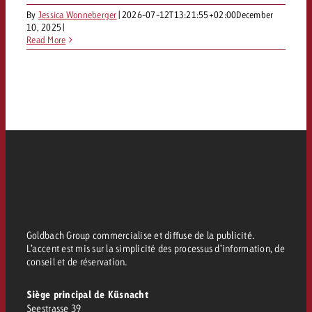
By
Jessica Wonneberger
|
2026-07-12T13:21:55+02:00
December
10, 2025
|
Read More
Goldbach Group commercialise et diffuse de la publicité.
L’accent est mis sur la simplicité des processus d’information, de
conseil et de réservation.
Siège principal de Küsnacht
Seestrasse 39