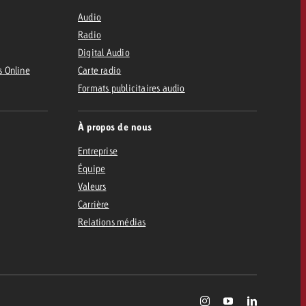
Audio
Radio
Digital Audio
s Online
Carte radio
Formats publicitaires audio
À propos de nous
Entreprise
Équipe
Valeurs
Carrière
Relations médias