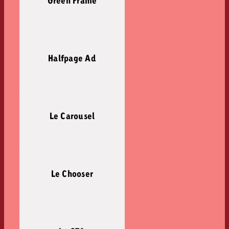
Green Frame
Halfpage Ad
Le Carousel
Le Chooser