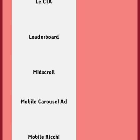
Le CTA
Leaderboard
Midscroll
Mobile Carousel Ad
Mobile Ricchi