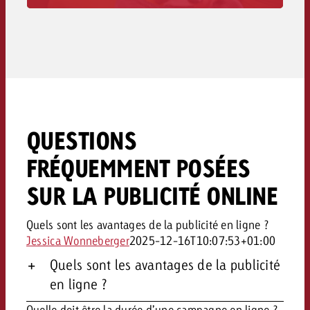
techniques aux délais et aux coûts.
Vers la livraison des supports publicitaires>>
QUESTIONS
FRÉQUEMMENT POSÉES
SUR LA PUBLICITÉ ONLINE
Quels sont les avantages de la publicité en ligne ?
Jessica Wonneberger
2025-12-16T10:07:53+01:00
Quels sont les avantages de la publicité
en ligne ?
Quelle doit être la durée d’une campagne en ligne ?