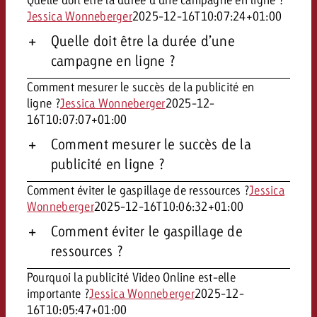
Jessica Wonneberger
2025-12-16T10:07:24+01:00
Quelle doit être la durée d’une
campagne en ligne ?
Comment mesurer le succès de la publicité en
ligne ?
Jessica Wonneberger
2025-12-
16T10:07:07+01:00
Comment mesurer le succès de la
publicité en ligne ?
Comment éviter le gaspillage de ressources ?
Jessica
Wonneberger
2025-12-16T10:06:32+01:00
Comment éviter le gaspillage de
ressources ?
Pourquoi la publicité Video Online est-elle
importante ?
Jessica Wonneberger
2025-12-
16T10:05:47+01:00