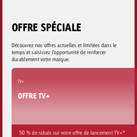
OFFRE SPÉCIALE
Découvrez nos offres actuelles et limitées dans le
temps et saisissez l’opportunité de renforcer
durablement votre marque
.
TV+
OFFRE TV+
50 % de rabais sur votre offre de lancement TV+*