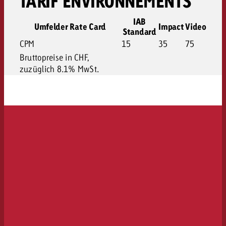
TARIF ENVIRONNEMENTS
IAB
Umfelder Rate Card
Impact
Video
Standard
CPM
15
35
75
Bruttopreise in CHF,
zuzüglich 8.1% MwSt.