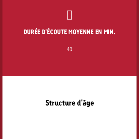
DURÉE D'ÉCOUTE MOYENNE EN MIN.
40
Structure d'âge