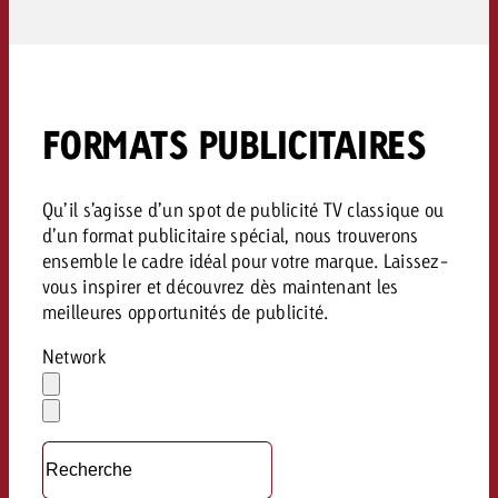
FORMATS PUBLICITAIRES
Qu’il s’agisse d’un spot de publicité TV classique ou
d’un format publicitaire spécial, nous trouverons
ensemble le cadre idéal pour votre marque. Laissez-
vous inspirer et découvrez dès maintenant les
meilleures opportunités de publicité.
Network
Effacer
la
Ouvrir
sélection
le
menu
déroulant