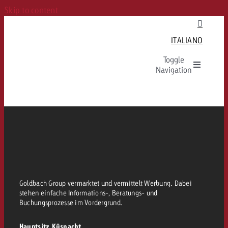
Skip to content
ITALIANO
Toggle
Navigation
Italiano
Rechtliches
Goldbach Group vermarktet und vermittelt Werbung. Dabei
stehen einfache Informations-, Beratungs- und
Buchungsprozesse im Vordergrund.
Hauptsitz Küsnacht