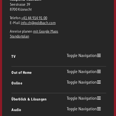
Seestrasse 39
8700 Küsnacht
Telefon
+41 44 914 91 00
E-Mail
info.ch@goldbach.com
Anreise planen
mit Google Maps
Standortplan
Toggle Navigation
TV
Toggle Navigation
Out of Home
Toggle Navigation
Online
Toggle Navigation
Überblick & Lösungen
Toggle Navigation
Audio