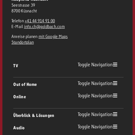
Seestrasse 39
8700 Küsnacht
Telefon
+41 44 914 91 00
E-Mail
info.ch@goldbach.com
Anreise planen
mit Google Maps
Standortplan
Toggle Navigation
TV
Toggle Navigation
Out of Home
Toggle Navigation
Online
Toggle Navigation
Überblick & Lösungen
Toggle Navigation
Audio