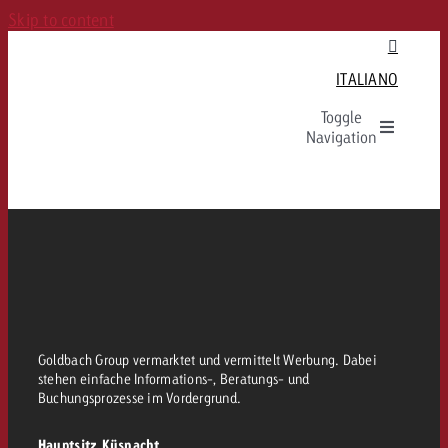
Skip to content
ITALIANO
Toggle
Navigation
Italiano
Rechtliches
Goldbach Group vermarktet und vermittelt Werbung. Dabei
stehen einfache Informations-, Beratungs- und
Buchungsprozesse im Vordergrund.
Hauptsitz Küsnacht