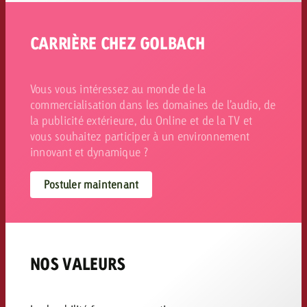
CARRIÈRE CHEZ GOLBACH
Vous vous intéressez au monde de la
commercialisation dans les domaines de l’audio, de
la publicité extérieure, du Online et de la TV et
vous souhaitez participer à un environnement
innovant et dynamique ?
Postuler maintenant
NOS VALEURS