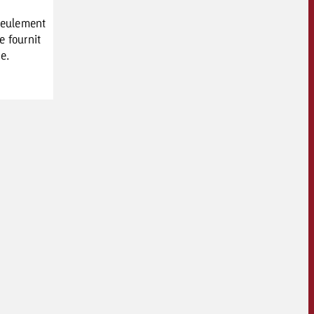
seulement
e fournit
e.
OFFRE