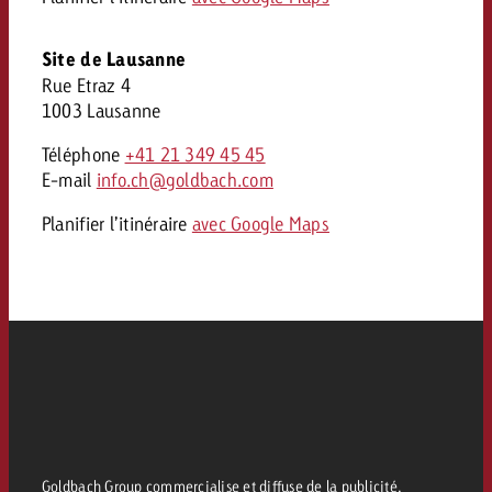
Site de Lausanne
Rue Etraz 4
1003 Lausanne
Téléphone
+41 21 349 45 45
E-mail
info.ch@goldbach.com
Planifier l’itinéraire
avec Google Maps
Goldbach Group commercialise et diffuse de la publicité.