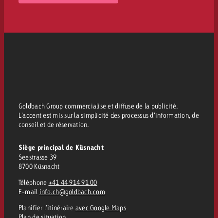
Goldbach Group commercialise et diffuse de la publicité.
L’accent est mis sur la simplicité des processus d’information, de
conseil et de réservation.
Siège principal de Küsnacht
Seestrasse 39
8700 Küsnacht
Téléphone
+41 44 914 91 00
E-mail
info.ch@goldbach.com
Planifier l’itinéraire
avec Google Maps
Plan de situation