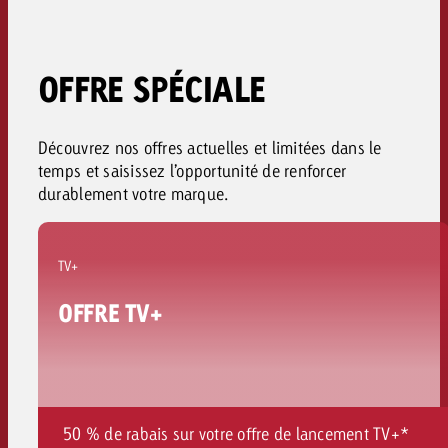
OFFRE SPÉCIALE
Découvrez nos offres actuelles et limitées dans le
temps et saisissez l’opportunité de renforcer
durablement votre marque
.
TV+
OFFRE TV+
50 % de rabais sur votre offre de lancement TV+*