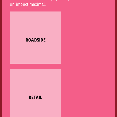
un impact maximal.
ROADSIDE
RETAIL