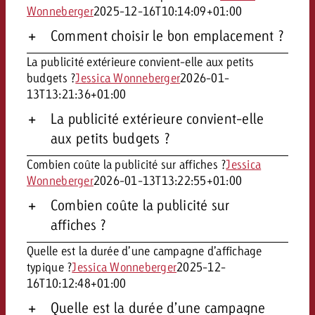
Wonneberger
2025-12-16T10:14:09+01:00
Comment choisir le bon emplacement ?
La publicité extérieure convient-elle aux petits
budgets ?
Jessica Wonneberger
2026-01-
13T13:21:36+01:00
La publicité extérieure convient-elle
aux petits budgets ?
Combien coûte la publicité sur affiches ?
Jessica
Wonneberger
2026-01-13T13:22:55+01:00
Combien coûte la publicité sur
affiches ?
Quelle est la durée d’une campagne d’affichage
typique ?
Jessica Wonneberger
2025-12-
16T10:12:48+01:00
Quelle est la durée d’une campagne