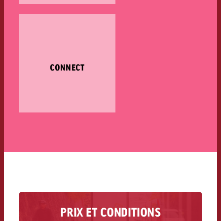
CONNECT
PRIX ET CONDITIONS
Savoir ce qui existe, combien ça coûte et ce