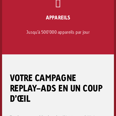
APPAREILS
Jusqu’à 500’000 appareils par jour
VOTRE CAMPAGNE
REPLAY-ADS EN UN COUP
D’ŒIL