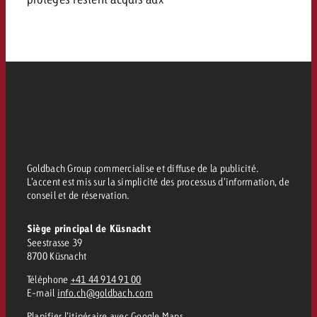
Goldbach Group commercialise et diffuse de la publicité.
L’accent est mis sur la simplicité des processus d’information, de
conseil et de réservation.
Siège principal de Küsnacht
Seestrasse 39
8700 Küsnacht
Téléphone
+41 44 914 91 00
E-mail
info.ch@goldbach.com
Planifier l’itinéraire
avec Google Maps