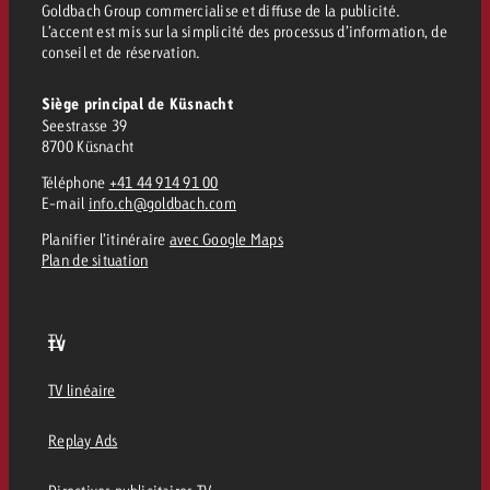
Goldbach Group commercialise et diffuse de la publicité.
L’accent est mis sur la simplicité des processus d’information, de
conseil et de réservation.
Siège principal de Küsnacht
Seestrasse 39
8700 Küsnacht
Téléphone
+41 44 914 91 00
E-mail
info.ch@goldbach.com
Planifier l’itinéraire
avec Google Maps
Plan de situation
TV
TV
TV linéaire
Replay Ads