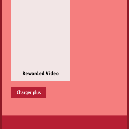
Rewarded Video
Charger plus