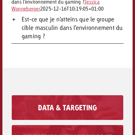
dans l’environnement du gaming ?
Jessica
Wonneberger
2025-12-16T10:19:05+01:00
Est-ce que je n’atteins que le groupe
cible masculin dans l’environnement du
gaming ?
DATA & TARGETING
Imaginez que votre message publicitaire
atteigne avec précision les personnes
auxquelles il est destiné. Avec nos vastes
possibilités en matière de Data Targeting, cela