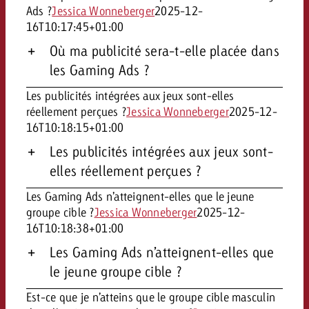
Ads ?
Jessica Wonneberger
2025-12-
16T10:17:45+01:00
Où ma publicité sera-t-elle placée dans
les Gaming Ads ?
Les publicités intégrées aux jeux sont-elles
réellement perçues ?
Jessica Wonneberger
2025-12-
16T10:18:15+01:00
Les publicités intégrées aux jeux sont-
elles réellement perçues ?
Les Gaming Ads n’atteignent-elles que le jeune
groupe cible ?
Jessica Wonneberger
2025-12-
16T10:18:38+01:00
Les Gaming Ads n’atteignent-elles que
le jeune groupe cible ?
Est-ce que je n’atteins que le groupe cible masculin