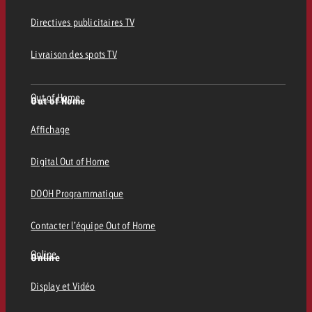
Directives publicitaires TV
Livraison des spots TV
Out of Home
Out of Home
Affichage
Digital Out of Home
DOOH Programmatique
Contacter l’équipe Out of Home
Online
Online
Display et Vidéo