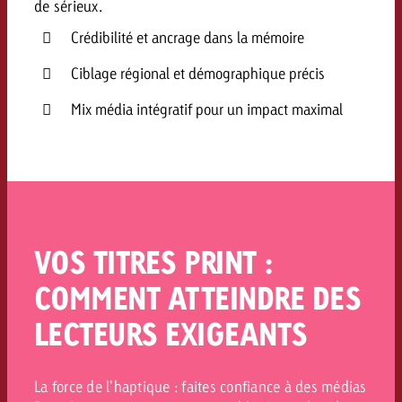
de sérieux.
Crédibilité et ancrage dans la mémoire
Ciblage régional et démographique précis
Mix média intégratif pour un impact maximal
VOS TITRES PRINT :
COMMENT ATTEINDRE DES
LECTEURS EXIGEANTS
La force de l’haptique : faites confiance à des médias