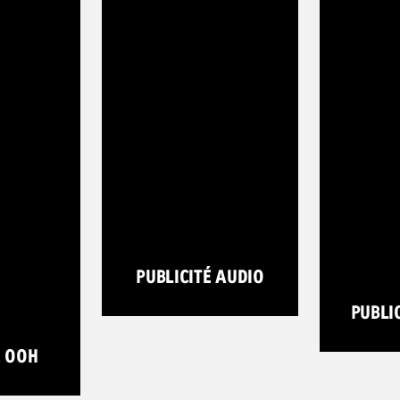
PUBLICITÉ AUDIO
PUBLI
É OOH