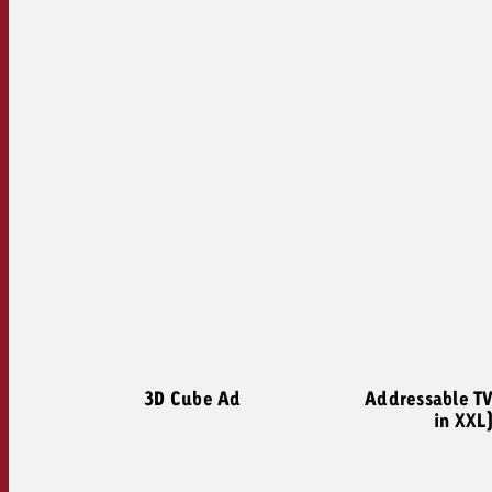
3D Cube Ad
Addressable TV
in XXL