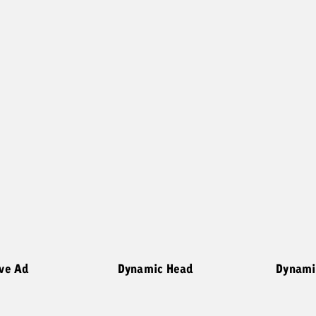
ive Ad
Dynamic Head
Dynami