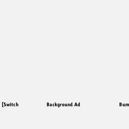
 (Switch
Background Ad
Bum
)