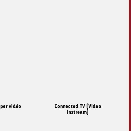
per vidéo
Connected TV (Video
Instream)
OFFRE