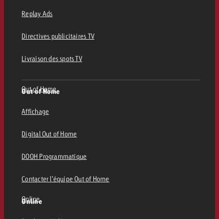
Replay Ads
Directives publicitaires TV
Livraison des spots TV
Out of Home
Out of Home
Affichage
Digital Out of Home
DOOH Programmatique
Contacter l’équipe Out of Home
Online
Online