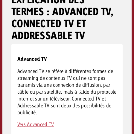
TERMES : ADVANCED TV,
CONNECTED TV ET
ADDRESSABLE TV
Advanced TV
Advanced TV se réfère à différentes formes de
streaming de contenus TV qui ne sont pas
transmis via une connexion de diffusion, par
câble ou par satellite, mais à l’aide du protocole
Internet sur un téléviseur. Connected TV et
Addressable TV sont deux des possibilités de
publicité.
Vers Advanced TV