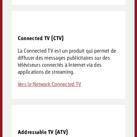
Connected TV (CTV)
La Connected TV est un produit qui permet de
diffuser des messages publicitaires sur des
téléviseurs connectés à Internet via des
applications de streaming.
Vers le Network Connected TV
Addressable TV (ATV)