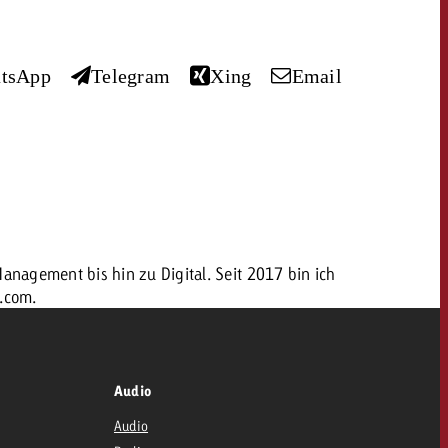
tsApp
Telegram
Xing
Email
nagement bis hin zu Digital. Seit 2017 bin ich
h.com.
Audio
Audio