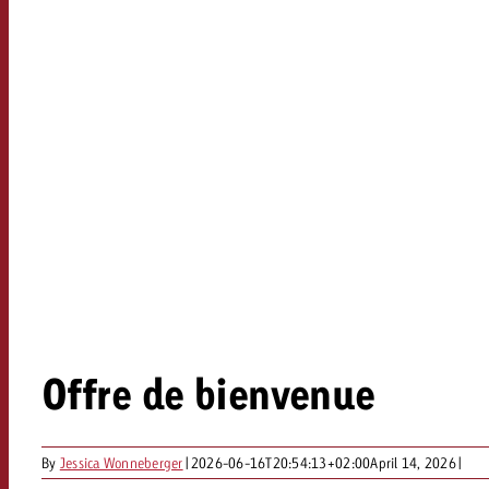
Offre de bienvenue
By
Jessica Wonneberger
|
2026-06-16T20:54:13+02:00
April 14, 2026
|