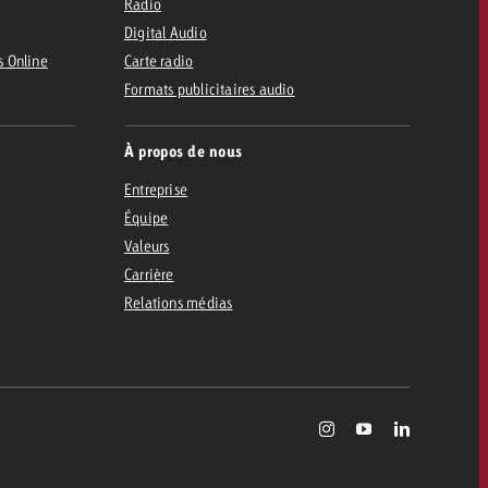
Radio
Digital Audio
s Online
Carte radio
Formats publicitaires audio
À propos de nous
Entreprise
Équipe
Valeurs
Carrière
Relations médias