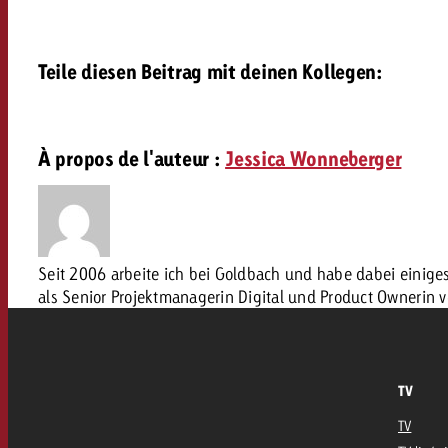
Teile diesen Beitrag mit deinen Kollegen:
À propos de l'auteur :
Jessica Wonneberger
Seit 2006 arbeite ich bei Goldbach und habe dabei einig
als Senior Projektmanagerin Digital und Product Ownerin 
TV
TV