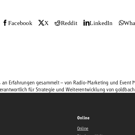
Facebook
X
Reddit
LinkedIn
Wha
es an Erfahrungen gesammelt – von Radio-Marketing und Event Ma
verantwortlich für Strategie und Weiterentwicklung von goldbac
Online
Online