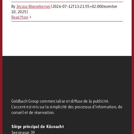
By
Jessica Wonneberger
|
2026-07-12T13:21:55+02:00
December
10, 2025
|
Read More
Goldbach Group commercialise et diffuse de la publicité.
L’accent est mis sur la simplicité des processus d’information, de
conseil et de réservation.
Siège principal de Küsnacht
Seestrasse 39