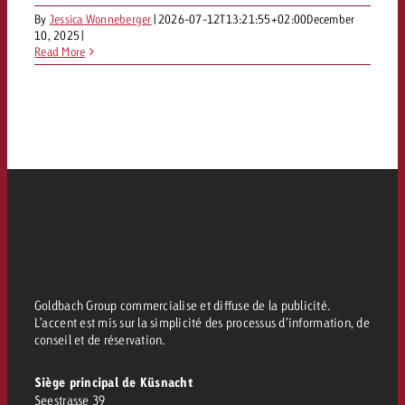
By
Jessica Wonneberger
|
2026-07-12T13:21:55+02:00
December
10, 2025
|
Read More
Goldbach Group commercialise et diffuse de la publicité.
L’accent est mis sur la simplicité des processus d’information, de
conseil et de réservation.
Siège principal de Küsnacht
Seestrasse 39