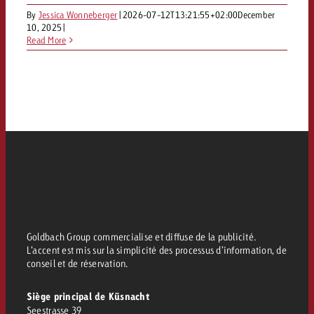
By
Jessica Wonneberger
|
2026-07-12T13:21:55+02:00
December
10, 2025
|
Read More
Goldbach Group commercialise et diffuse de la publicité.
L’accent est mis sur la simplicité des processus d’information, de
conseil et de réservation.
Siège principal de Küsnacht
Seestrasse 39