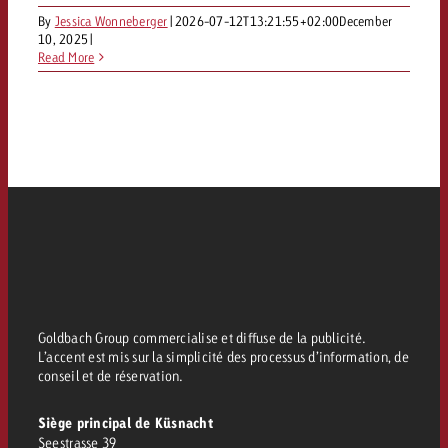
By
Jessica Wonneberger
|
2026-07-12T13:21:55+02:00
December
10, 2025
|
Read More
Goldbach Group commercialise et diffuse de la publicité.
L’accent est mis sur la simplicité des processus d’information, de
conseil et de réservation.
Siège principal de Küsnacht
Seestrasse 39