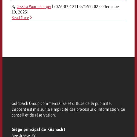
By
Jessica Wonneberger
|
2026-07-12T13:21:55+02:00
December
10, 2025
|
Read More
Goldbach Group commercialise et diffuse de la publicité.
L’accent est mis sur la simplicité des processus d’information, de
conseil et de réservation.
Siège principal de Küsnacht
Seestrasse 39