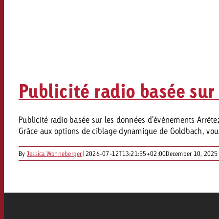
Publicité radio basée su
Publicité radio basée sur les données d'événements Arrêtez
Grâce aux options de ciblage dynamique de Goldbach, vous n
By
Jessica Wonneberger
|
2026-07-12T13:21:55+02:00
December 10, 2025