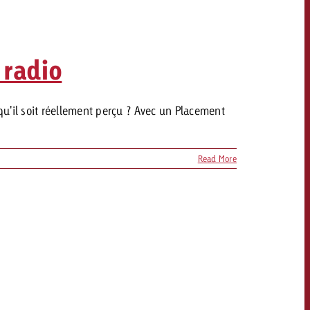
 radio
qu'il soit réellement perçu ? Avec un Placement
Read More
OFFRE
CONTACT
NEWSLETTER