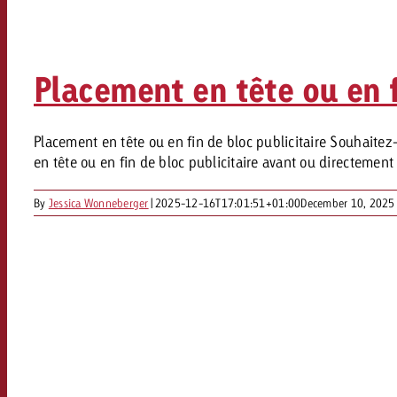
Juridique
Contact
Placement en tête ou en f
Placement en tête ou en fin de bloc publicitaire Souhaitez
en tête ou en fin de bloc publicitaire avant ou directement a
By
Jessica Wonneberger
|
2025-12-16T17:01:51+01:00
December 10, 2025