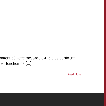
moment où votre message est le plus pertinent.
n fonction de [...]
Read More