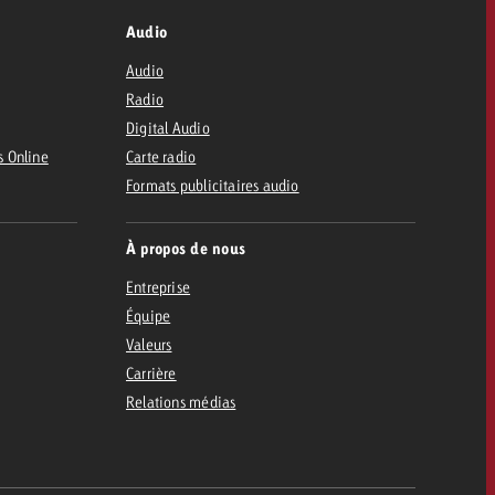
Audio
Audio
Radio
Digital Audio
s Online
Carte radio
Formats publicitaires audio
À propos de nous
Entreprise
Équipe
Valeurs
Carrière
Relations médias