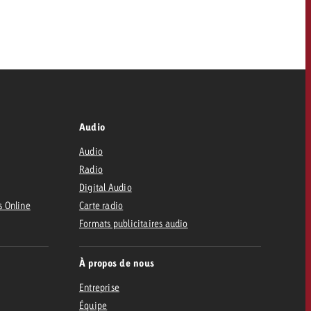
Audio
Audio
Radio
Digital Audio
s Online
Carte radio
Formats publicitaires audio
À propos de nous
Entreprise
Équipe