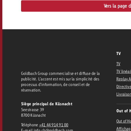
Vers la page 
TV
TV
TV linéa
Goldbach Group commercialise et diffuse de la
publicité. L’accent est mis sur la simplicité des
Replay 
processus d’information, de conseil et de
Directive
réservation.
Livraiso
Siège principal de Küsnacht
Seestrasse 39
Out of 
8700 Küsnacht
Out of 
Téléphone
+41 44 914 91 00
Affichag
E-mail
info.ch@goldbach.com