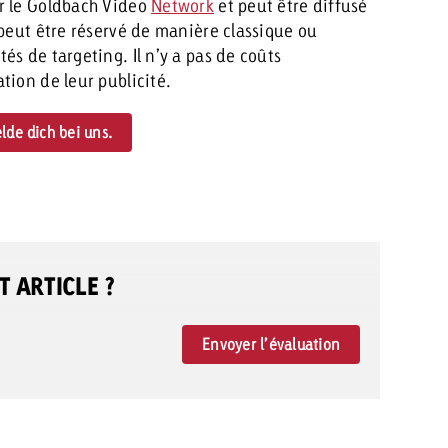
r le Goldbach Video
Network
et peut être diffusé
 peut être réservé de manière classique ou
s de targeting. Il n’y a pas de coûts
tion de leur publicité.
elde dich bei uns.
 ARTICLE ?
Envoyer l’évaluation