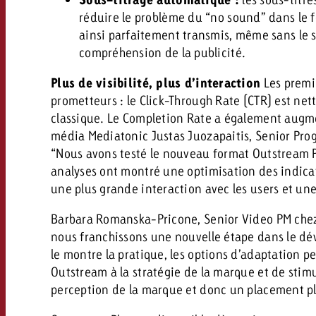
réduire le problème du “no sound” dans le 
ainsi parfaitement transmis, même sans le s
compréhension de la publicité.
Plus de visibilité, plus d’interaction
Les premie
prometteurs : le Click-Through Rate (CTR) est ne
classique. Le Completion Rate a également augme
média Mediatonic Justas Juozapaitis, Senior Pr
“Nous avons testé le nouveau format Outstream P
analyses ont montré une optimisation des indi
une plus grande interaction avec les users et une 
Barbara Romanska-Pricone, Senior Video PM chez 
nous franchissons une nouvelle étape dans le 
le montre la pratique, les options d’adaptation p
Outstream à la stratégie de la marque et de stimu
perception de la marque et donc un placement p