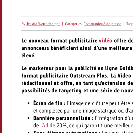
By
Jessica Wonneberger
|
Categories:
Communiqué de presse
|
Tag
Le nouveau format publicitaire
vidéo
offre de
annonceurs bénéficient ainsi d’une meilleure v
élevé.
Le marketeur pour la publicité en ligne Gol
format publicitaire Outstream Plus. La Video
rédactionnel et offre, en tant qu’extension d
possibilités de targeting et une série de nou
Écran de fin :
l’image de clôture peut être
et complétée par une image statique ou d’a
Bannière personnalisée :
l’intégration d’
de l’
Ad
de 20%, ce qui garantit une meilleure 
Sous-titrage automatique :
les sous-titr