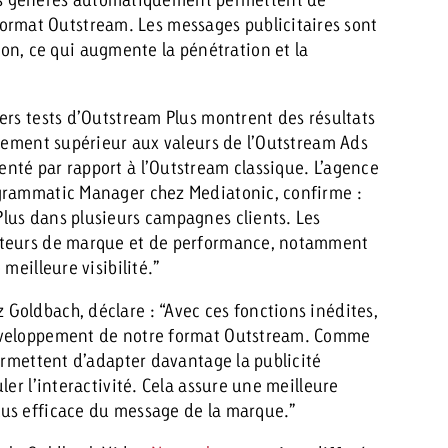
format Outstream. Les messages publicitaires sont
on, ce qui augmente la pénétration et la
rs tests d’Outstream Plus montrent des résultats
ttement supérieur aux valeurs de l’Outstream Ads
nté par rapport à l’Outstream classique. L’agence
ogrammatic Manager chez Mediatonic, confirme :
lus dans plusieurs campagnes clients. Les
cateurs de marque et de performance, notamment
meilleure visibilité.”
Goldbach, déclare : “Avec ces fonctions inédites,
développement de notre format Outstream. Comme
ermettent d’adapter davantage la publicité
ler l’interactivité. Cela assure une meilleure
lus efficace du message de la marque.”