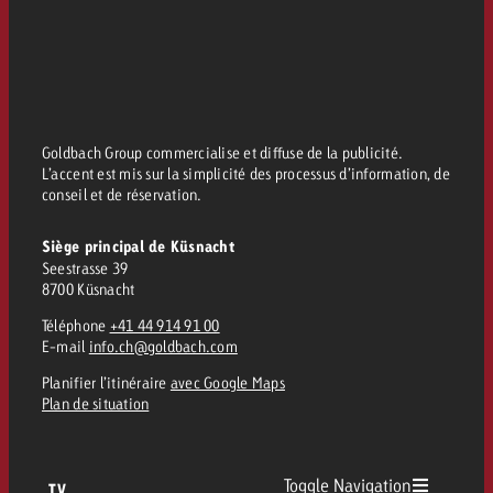
Goldbach Group commercialise et diffuse de la publicité.
L’accent est mis sur la simplicité des processus d’information, de
conseil et de réservation.
Siège principal de Küsnacht
Seestrasse 39
8700 Küsnacht
Téléphone
+41 44 914 91 00
E-mail
info.ch@goldbach.com
Planifier l’itinéraire
avec Google Maps
Plan de situation
Toggle Navigation
TV