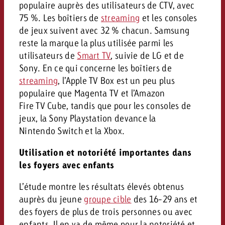
populaire auprès des utilisateurs de CTV, avec
75 %. Les boîtiers de
streaming
et les consoles
de jeux suivent avec 32 % chacun. Samsung
reste la marque la plus utilisée parmi les
utilisateurs de
Smart TV
, suivie de LG et de
Sony. En ce qui concerne les boîtiers de
streaming
, l’Apple TV Box est un peu plus
populaire que Magenta TV et l’Amazon
Fire TV Cube, tandis que pour les consoles de
jeux, la Sony Playstation devance la
Nintendo Switch et la Xbox.
Utilisation et notoriété importantes dans
les foyers avec enfants
L’étude montre les résultats élevés obtenus
auprès du jeune
groupe cible
des 16-29 ans et
des foyers de plus de trois personnes ou avec
enfants. Il en va de même pour la notoriété et