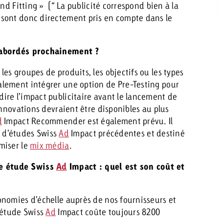
nd Fitting » (“ La publicité correspond bien à la
 sont donc directement pris en compte dans le
t abordés prochainement ?
s groupes de produits, les objectifs ou les types
lement intégrer une option de Pre-Testing pour
ire l’impact publicitaire avant le lancement de
innovations devraient être disponibles au plus
d
Impact Recommender est également prévu. Il
rs d’études Swiss
Ad
Impact précédentes et destiné
miser le
mix média
.
e étude Swiss
Ad
Impact : quel est son coût et
onomies d’échelle auprès de nos fournisseurs et
 étude Swiss
Ad
Impact coûte toujours 8200