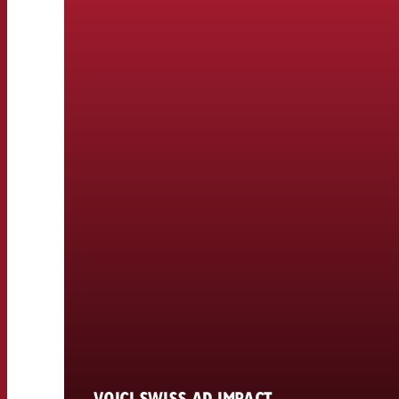
VOICI SWISS AD IMPACT