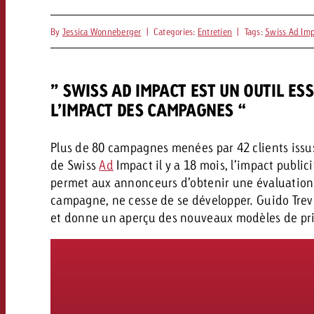
Juridique
By
Jessica Wonneberger
|
Categories:
Entretien
|
Tags:
Swiss Ad Im
Contact
” SWISS AD IMPACT EST UN OUTIL ES
L’IMPACT DES CAMPAGNES “
Plus de 80 campagnes menées par 42 clients issus
de Swiss
Ad
Impact il y a 18 mois, l’impact publici
permet aux annonceurs d’obtenir une évaluation d
campagne, ne cesse de se développer. Guido Trev
et donne un aperçu des nouveaux modèles de prix