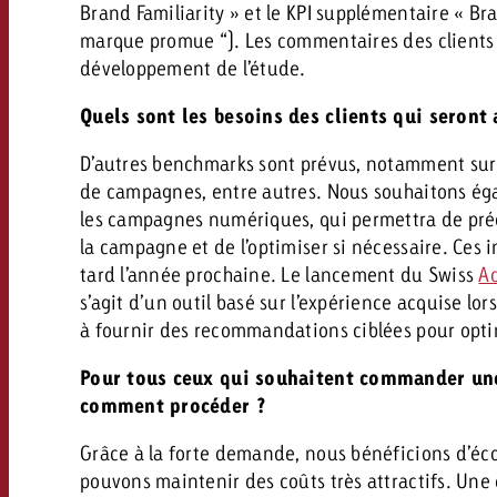
Brand Familiarity » et le KPI supplémentaire « Bra
marque promue “). Les commentaires des clients
développement de l’étude.
Quels sont les besoins des clients qui seron
D’autres benchmarks sont prévus, notamment sur le
de campagnes, entre autres. Nous souhaitons éga
les campagnes numériques, qui permettra de préd
la campagne et de l’optimiser si nécessaire. Ces 
tard l’année prochaine. Le lancement du Swiss
A
s’agit d’un outil basé sur l’expérience acquise lo
à fournir des recommandations ciblées pour opti
Pour tous ceux qui souhaitent commander un
comment procéder ?
Grâce à la forte demande, nous bénéficions d’éc
pouvons maintenir des coûts très attractifs. Une