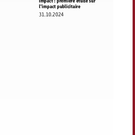
Impact : première étude sur
l’impact publicitaire
31.10.2024
OFFRE