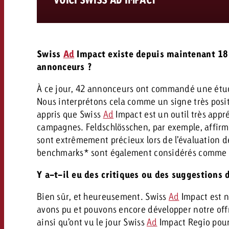
Swiss
Ad
Impact existe depuis maintenant 18 
annonceurs ?
À ce jour, 42 annonceurs ont commandé une étud
Nous interprétons cela comme un signe très positi
appris que Swiss
Ad
Impact est un outil très appré
campagnes. Feldschlösschen, par exemple, affirme
sont extrêmement précieux lors de l’évaluation d
benchmarks* sont également considérés comme tr
Y a-t-il eu des critiques ou des suggestions 
Bien sûr, et heureusement. Swiss
Ad
Impact est n
avons pu et pouvons encore développer notre offr
ainsi qu’ont vu le jour Swiss
Ad
Impact Regio pour 