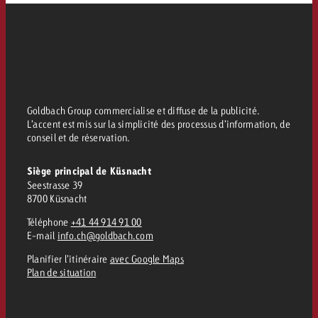
Goldbach Group commercialise et diffuse de la publicité.
L’accent est mis sur la simplicité des processus d’information, de
conseil et de réservation.
Siège principal de Küsnacht
Seestrasse 39
8700 Küsnacht
Téléphone
+41 44 914 91 00
E-mail
info.ch@goldbach.com
Planifier l’itinéraire
avec Google Maps
Plan de situation