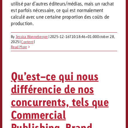
utilisé par d'autres éditeurs/médias, mais un rachat
est parfois nécessaire, ce qui est normalement
calculé avec une certaine proportion des coûts de
production.
By
Jessica Wonneberger
|
2025-12-16T10:18:46+01:00
October 28,
2025
|
Content
|
Read More
Qu’est-ce qui nous
différencie de nos
concurrents, tels que
Commercial
Publishing, Brand