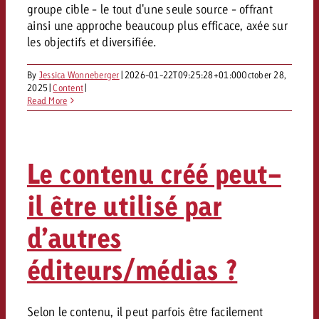
groupe cible - le tout d'une seule source - offrant
ainsi une approche beaucoup plus efficace, axée sur
les objectifs et diversifiée.
By
Jessica Wonneberger
|
2026-01-22T09:25:28+01:00
October 28,
2025
|
Content
|
Read More
Le contenu créé peut-
il être utilisé par
d’autres
éditeurs/médias ?
Selon le contenu, il peut parfois être facilement