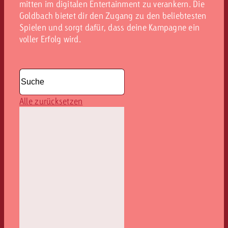
mitten im digitalen Entertainment zu verankern. Die
Goldbach bietet dir den Zugang zu den beliebtesten
Spielen und sorgt dafür, dass deine Kampagne ein
voller Erfolg wird.
Alle zurücksetzen