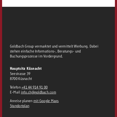
Goldbach Group vermarktet und vermittelt Werbung. Dabei
stehen einfache Informations-, Beratungs- und
Buchungsprozesse im Vordergrund.
Hauptsitz Küsnacht
Seestrasse 39
8700 Küsnacht
Telefon
+41 44 914 91 00
E-Mail
info.ch@goldbach.com
Anreise planen
mit Google Maps
Standortplan