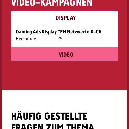
VIDEO-KAMPAGNEN
DISPLAY
Gaming Ads Display
CPM Netzwerke D-CH
Rectangle
25
VIDEO
HÄUFIG GESTELLTE
FRAGEN ZUM THEMA