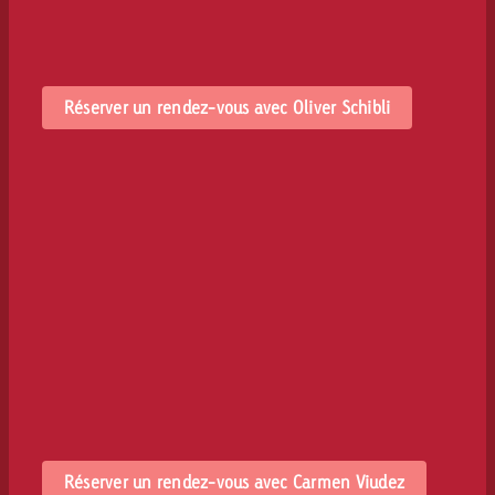
Réserver un rendez-vous avec Oliver Schibli
Réserver un rendez-vous avec Carmen Viudez