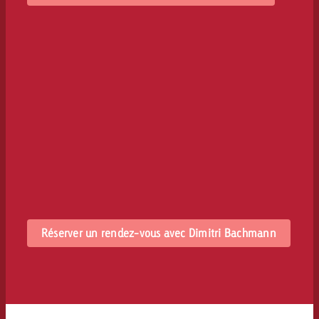
Réserver un rendez-vous avec Dimitri Bachmann