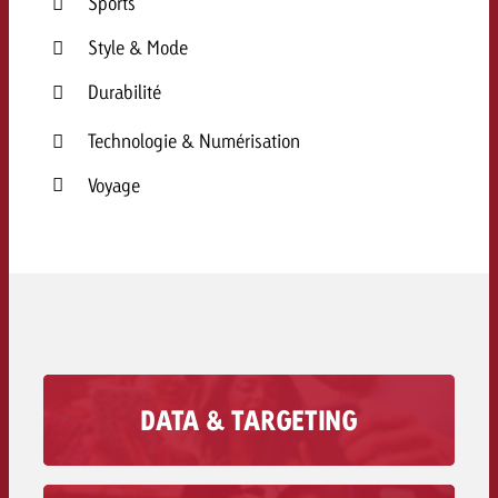
Sports
Style & Mode
Durabilité
Technologie & Numérisation
Voyage
DATA & TARGETING
Imaginez que votre message publicitaire
atteigne avec précision les personnes
auxquelles il est destiné. Avec nos vastes