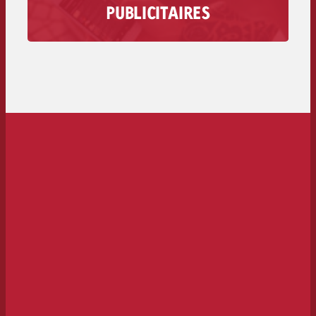
Vous trouverez ici des informations sur la
PUBLICITAIRES
production et la livraison – des exigences
techniques aux délais et aux coûts.
Vers la livraison des spots>>