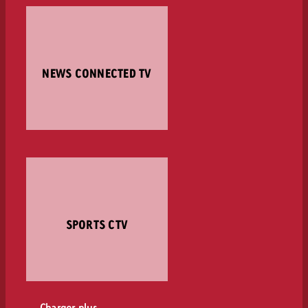
NEWS CONNECTED TV
SPORTS CTV
Charger plus