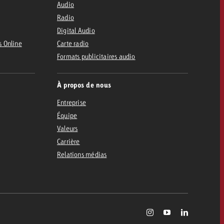
Audio
Radio
Digital Audio
s Online
Carte radio
Formats publicitaires audio
À propos de nous
Entreprise
Équipe
Valeurs
Carrière
Relations médias