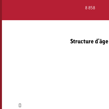
Juridique
8 858
Contact
Structure d'âge