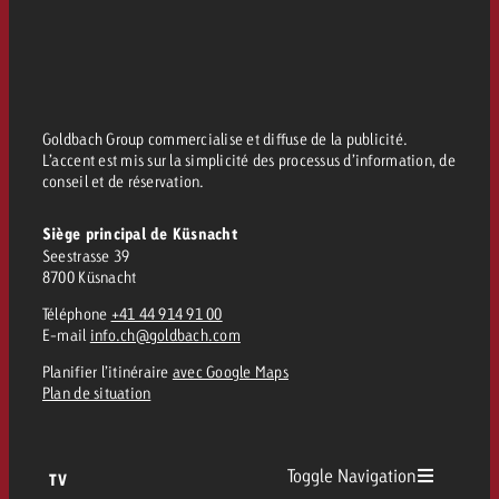
Goldbach Group commercialise et diffuse de la publicité.
L’accent est mis sur la simplicité des processus d’information, de
conseil et de réservation.
Siège principal de Küsnacht
Seestrasse 39
8700 Küsnacht
Téléphone
+41 44 914 91 00
E-mail
info.ch@goldbach.com
Planifier l’itinéraire
avec Google Maps
Plan de situation
Toggle Navigation
TV