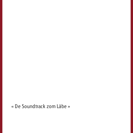
« De Soundtrack zom Läbe »