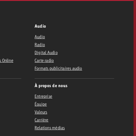
Audio
Audio
Radio
Digital Audio
s Online
Carte radio
Formats publicitaires audio
À propos de nous
Entreprise
Équipe
Valeurs
Carrière
Relations médias