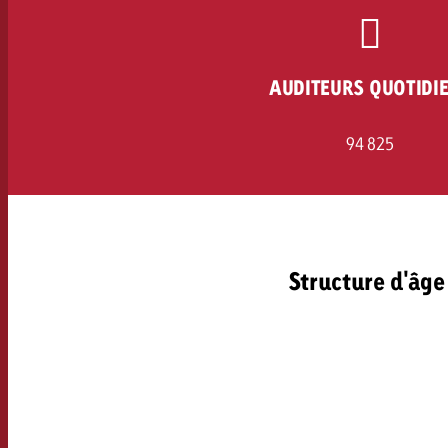
Juridique
Contact
AUDITEURS QUOTIDI
94 825
Structure d'âge