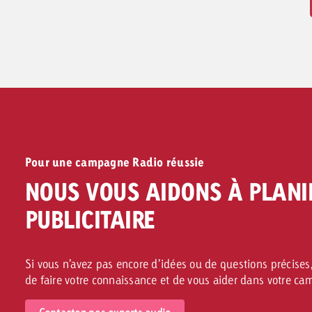
dans des moments où les médias visuels ne
jouent aucun rôle.
Vers les formats publicitaires >>
Pour une campagne Radio réussie
NOUS VOUS AIDONS À PLANI
PUBLICITAIRE
Si vous n’avez pas encore d’idées ou de questions précises,
de faire votre connaissance et de vous aider dans votre c