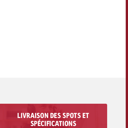
OFFRE
CONTACT
NEWSLETTER
LIVRAISON DES SPOTS ET
Vous trouverez ici toutes les informations
SPÉCIFICATIONS
concernant la livraison de votre spot audio : des