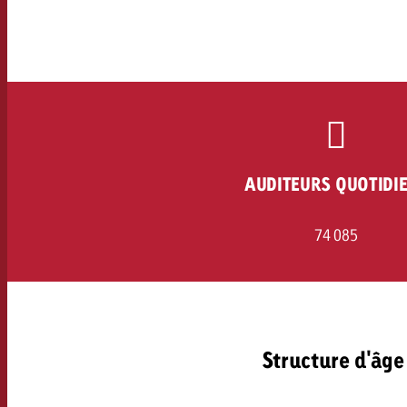
Juridique
Contact
AUDITEURS QUOTIDI
74 085
Structure d'âge