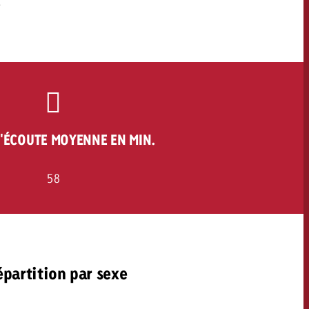
.
'ÉCOUTE MOYENNE EN MIN.
58
partition par sexe