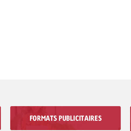
FORMATS PUBLICITAIRES
Avec les formats de publicité audio de
Goldbach, vous atteignez votre groupe cible