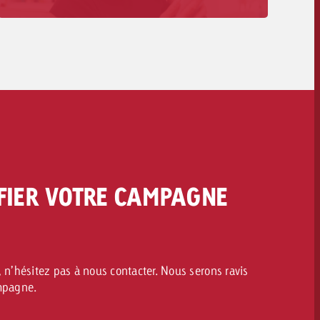
exigences techniques aux délais et aux coûts.
Vers la livraison des spots>>
FIER VOTRE CAMPAGNE
 n’hésitez pas à nous contacter. Nous serons ravis
ampagne.