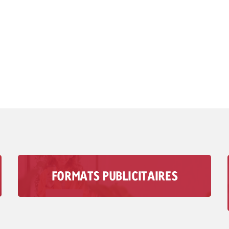
FORMATS PUBLICITAIRES
Avec les formats de publicité audio de
Goldbach, vous atteignez votre groupe cible
dans des moments où les médias visuels ne
jouent aucun rôle.