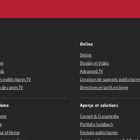
Online
Online
ire
Display et Vidéo
Ads
Advanced TV
s publicitaires TV
Livraison de supports publicitaire
n des spots TV
Directives et tarifs en ligne
Home
Aperçu et solutions
Home
Conseil & Crossmedia
e
Portfolio Goldbach
Out of Home
Formats publicitaires