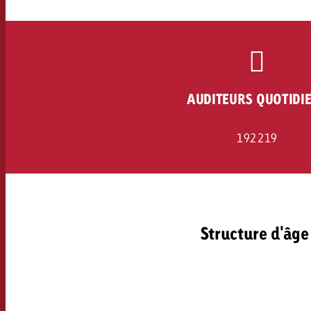
Juridique
Contact
AUDITEURS QUOTIDI
192 219
Structure d'âge