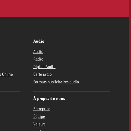
Audio
Audio
Radio
Digital Audio
s Online
Carte radio
Formats publicitaires audio
À propos de nous
Entreprise
Équipe
Valeurs