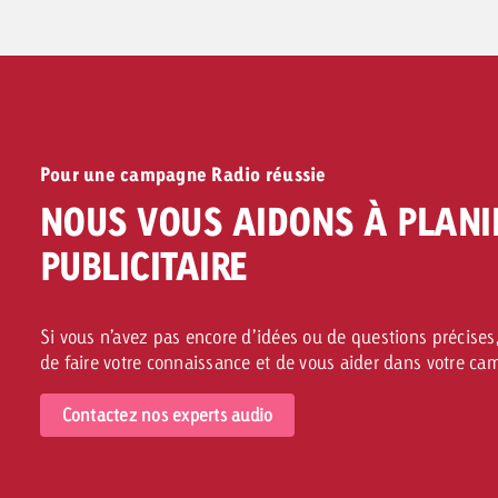
Vers les formats publicitaires >>
Pour une campagne Radio réussie
NOUS VOUS AIDONS À PLANI
PUBLICITAIRE
Si vous n’avez pas encore d’idées ou de questions précises,
de faire votre connaissance et de vous aider dans votre c
Contactez nos experts audio