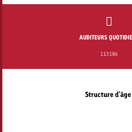
Juridique
Contact
AUDITEURS QUOTIDI
113 186
Structure d'âge