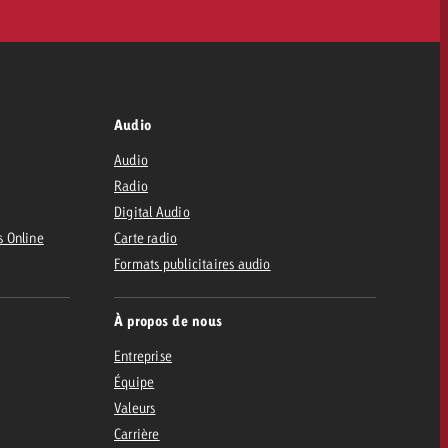
Audio
Audio
Radio
Digital Audio
s Online
Carte radio
Formats publicitaires audio
À propos de nous
Entreprise
Équipe
Valeurs
Carrière