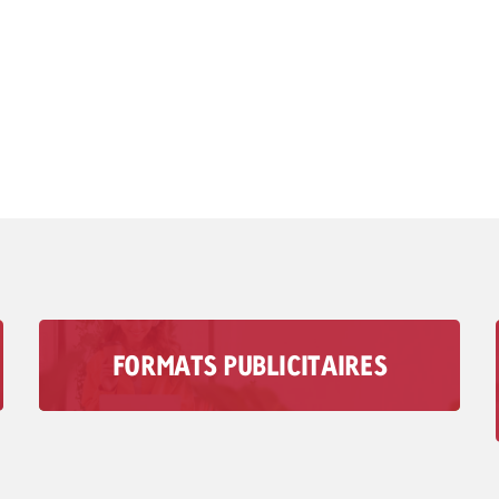
FORMATS PUBLICITAIRES
Avec les formats de publicité audio de
Goldbach, vous atteignez votre groupe cible
dans des moments où les médias visuels ne
jouent aucun rôle.