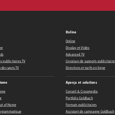
Online
Online
ire
Display et Vidéo
Ads
Advanced TV
s publicitaires TV
Livraison de supports publicitaire
n des spots TV
Directives et tarifs en ligne
Home
Aperçu et solutions
Home
Conseil & Crossmedia
e
Portfolio Goldbach
Out of Home
Formats publicitaires
ogrammatique
Assistant de campagne Goldbach