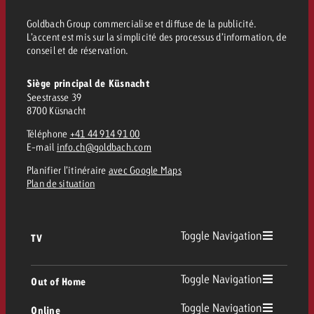
Goldbach Group commercialise et diffuse de la publicité.
L’accent est mis sur la simplicité des processus d’information, de
conseil et de réservation.
Siège principal de Küsnacht
Seestrasse 39
8700 Küsnacht
Téléphone
+41 44 914 91 00
E-mail
info.ch@goldbach.com
Planifier l’itinéraire
avec Google Maps
Plan de situation
Toggle Navigation
TV
TV
Toggle Navigation
Out of Home
Toggle Navigation
Online