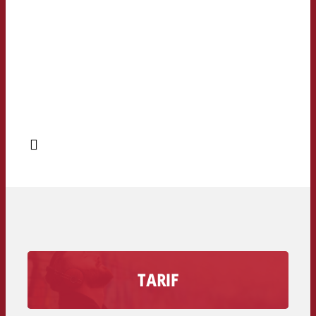
TARIF
Découvrez combien coûte une seconde de
publicité sur votre station de radio, volume de