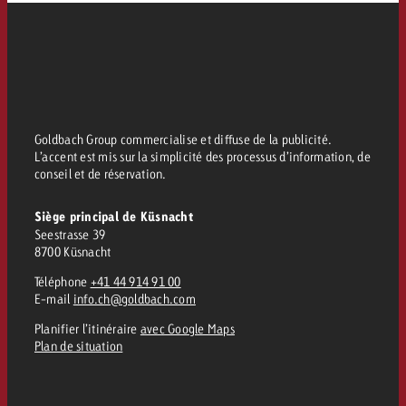
Goldbach Group commercialise et diffuse de la publicité.
L’accent est mis sur la simplicité des processus d’information, de
conseil et de réservation.
Siège principal de Küsnacht
Seestrasse 39
8700 Küsnacht
Téléphone
+41 44 914 91 00
E-mail
info.ch@goldbach.com
Planifier l’itinéraire
avec Google Maps
Plan de situation